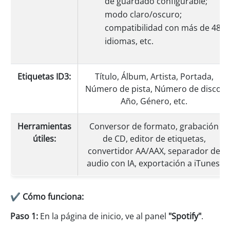
de guardado configurable;
modo claro/oscuro;
compatibilidad con más de 48
idiomas, etc.
Etiquetas ID3:
Título, Álbum, Artista, Portada,
Número de pista, Número de disco,
Año, Género, etc.
Herramientas
Conversor de formato, grabación
útiles:
de CD, editor de etiquetas,
convertidor AA/AAX, separador de
audio con IA, exportación a iTunes.
✔ Cómo funciona:
Paso 1:
En la página de inicio, ve al panel
"Spotify"
.