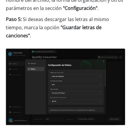
nombre del archivo, la forma de organización y otros
parámetros en la sección
"Configuración"
.
Paso 5:
Si deseas descargar las letras al mismo
tiempo, marca la opción
"Guardar letras de
canciones"
.