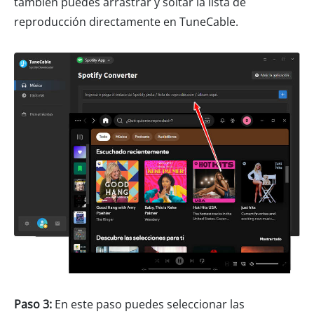
también puedes arrastrar y soltar la lista de
reproducción directamente en TuneCable.
Paso 3:
En este paso puedes seleccionar las