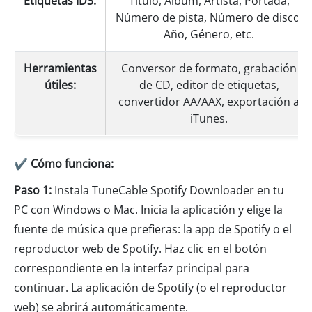
Etiquetas ID3:
Título, Álbum, Artista, Portada,
Número de pista, Número de disco,
Año, Género, etc.
Herramientas
Conversor de formato, grabación
útiles:
de CD, editor de etiquetas,
convertidor AA/AAX, exportación a
iTunes.
✔ Cómo funciona:
Paso 1:
Instala TuneCable Spotify Downloader en tu
PC con Windows o Mac. Inicia la aplicación y elige la
fuente de música que prefieras: la app de Spotify o el
reproductor web de Spotify. Haz clic en el botón
correspondiente en la interfaz principal para
continuar. La aplicación de Spotify (o el reproductor
web) se abrirá automáticamente.