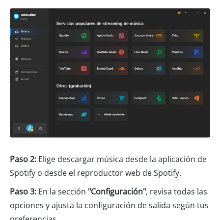
Paso 2:
Elige descargar música desde la aplicación de
Spotify o desde el reproductor web de Spotify.
Paso 3:
En la sección
"Configuración"
, revisa todas las
opciones y ajusta la configuración de salida según tus
preferencias.