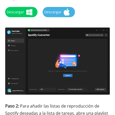
Descargar
Descargar
Paso 2:
Para añadir las listas de reproducción de
Spotify deseadas a la lista de tareas, abre una playlist