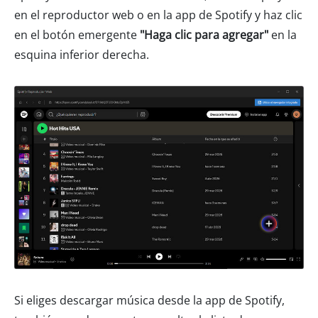
en el reproductor web o en la app de Spotify y haz clic
en el botón emergente
"Haga clic para agregar"
en la
esquina inferior derecha.
Si eliges descargar música desde la app de Spotify,