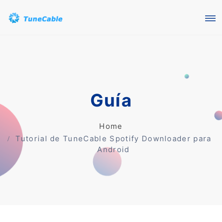
Guía
Home
Tutorial de TuneCable Spotify Downloader para
Android