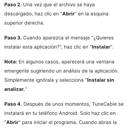
Paso 2.
Una vez que el archivo se haya
descargado, haz clic en "
Abrir
" en la esquina
superior derecha.
Paso 3.
Cuando aparezca el mensaje "¿Quieres
instalar esta aplicación?", haz clic en "
Instalar
".
Nota:
En algunos casos, aparecerá una ventana
emergente sugiriendo un análisis de la aplicación.
Simplemente ignórala y selecciona "
Instalar sin
analizar.
"
Paso 4.
Después de unos momentos, TuneCable se
instalará en tu teléfono Android. Solo haz clic en
"
Abrir
" para iniciar el programa. Cuando abras la