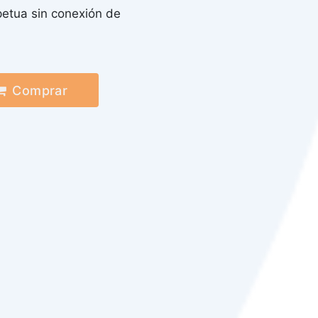
petua sin conexión de
Comprar