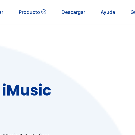
ar
Producto
Descargar
Ayuda
G
 iMusic