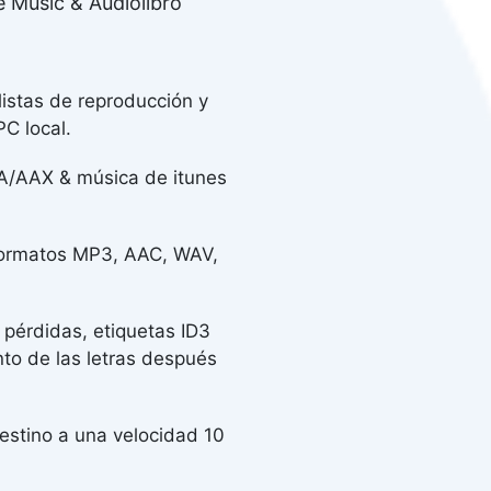
 Music & Audiolibro
istas de reproducción y
C local.
AA/AAX & música de itunes
formatos MP3, AAC, WAV,
pérdidas, etiquetas ID3
nto de las letras después
estino a una velocidad 10