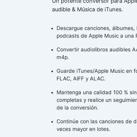
Un potente conversor para Apple
audible & Música de iTunes.
Descargue canciones, álbumes, l
podcasts de Apple Music a una P
Convertir audiolibros audibles 
m4p.
Guarde iTunes/Apple Music en 
FLAC, AIFF y ALAC.
Mantenga una calidad 100 % sin 
completas y realice un seguimie
de la conversión.
Continúe con las canciones de d
veces mayor en lotes.