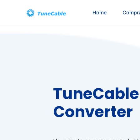
Home
Compr
TuneCable
Converter