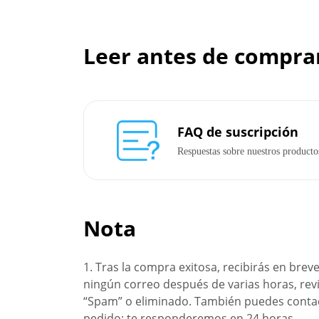
Leer antes de compra
FAQ de suscripción
Respuestas sobre nuestros productos
Nota
1. Tras la compra exitosa, recibirás en brev
ningún correo después de varias horas, rev
“Spam” o eliminado. También puedes conta
pedido; te responderemos en 24 horas.