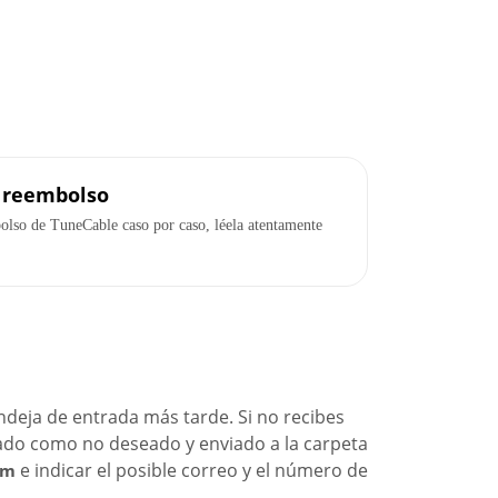
e reembolso
bolso de TuneCable caso por caso, léela atentamente
.
andeja de entrada más tarde. Si no recibes
cado como no deseado y enviado a la carpeta
e indicar el posible correo y el número de
om