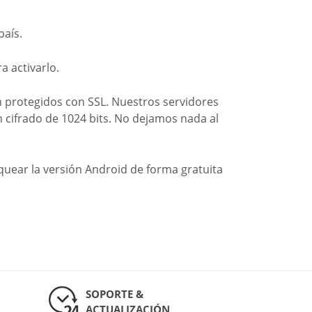
país.
a activarlo.
n protegidos con SSL. Nuestros servidores
n cifrado de 1024 bits. No dejamos nada al
uear la versión Android de forma gratuita
SOPORTE &
ACTUALIZACIÓN