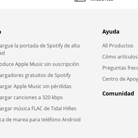
a
Ayuda
rgue la portada de Spotify de alta
All Productos
dad
Cómo artículos
oduce Apple Music sin suscripción
Preguntas frec
argadores gratuitos de Spotify
Centro de Apo
argar Apple Music sin pérdidas
Comunidad
argar canciones a 320 kbps
argar música FLAC de Tidal HiRes
ca de marea para teléfono Android