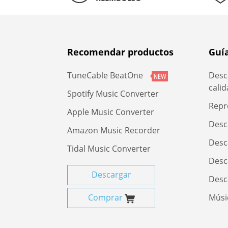
Recomendar productos
Guí
TuneCable BeatOne
Desca
cali
Spotify Music Converter
Repr
Apple Music Converter
Desc
Amazon Music Recorder
Desc
Tidal Music Converter
Desc
Descargar
Desc
Comprar
Músi