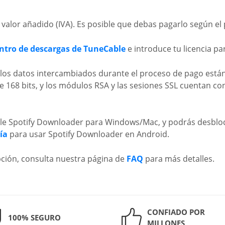
 valor añadido (IVA). Es posible que debas pagarlo según el 
ntro de descargas de TuneCable
e introduce tu licencia par
s los datos intercambiados durante el proceso de pago está
de 168 bits, y los módulos RSA y las sesiones SSL cuentan co
ble Spotify Downloader para Windows/Mac, y podrás desbloq
ía
para usar Spotify Downloader en Android.
ipción, consulta nuestra página de
FAQ
para más detalles.
CONFIADO POR
100% SEGURO
MILLONES