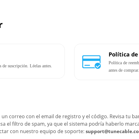
r
Política d
Política de reem
 de suscripción. Léelas antes.
antes de comprar
e un correo con el email de registro y el código. Revisa tu b
isa el filtro de spam, ya que el sistema podría haberlo mar
ctar con nuestro equipo de soporte:
support@tunecable.c