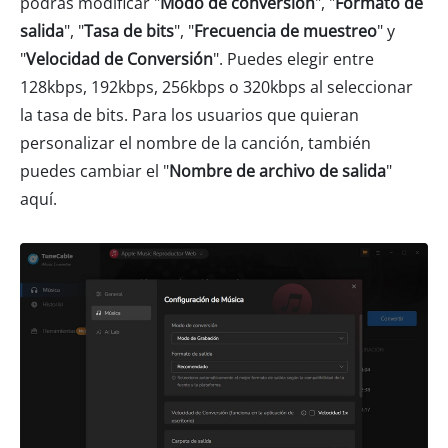
podrás modificar "
Modo de conversión
", "
Formato de
salida
", "
Tasa de bits
", "
Frecuencia de muestreo
" y
"
Velocidad de Conversión
". Puedes elegir entre
128kbps, 192kbps, 256kbps o 320kbps al seleccionar
la tasa de bits. Para los usuarios que quieran
personalizar el nombre de la canción, también
puedes cambiar el "
Nombre de archivo de salida
"
aquí.