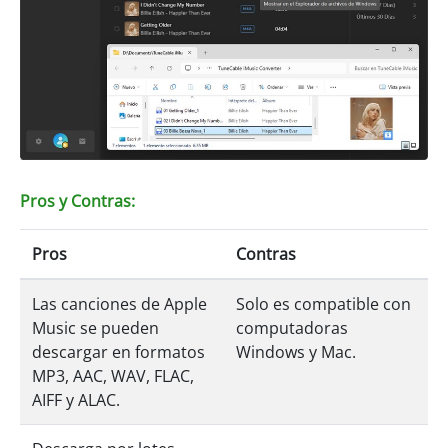
Pros y Contras:
Pros
Contras
Las canciones de Apple
Solo es compatible con
Music se pueden
computadoras
descargar en formatos
Windows y Mac.
MP3, AAC, WAV, FLAC,
AIFF y ALAC.