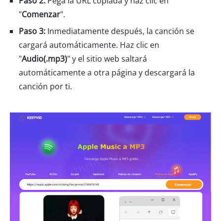
Paso 2:
Pega la URL copiada y haz clic en
"
Comenzar
".
Paso 3:
Inmediatamente después, la canción se
cargará automáticamente. Haz clic en
"
Audio(.mp3)
" y el sitio web saltará
automáticamente a otra página y descargará la
canción por ti.