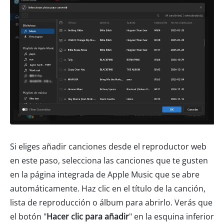
Si eliges añadir canciones desde el reproductor web
en este paso, selecciona las canciones que te gusten
en la página integrada de Apple Music que se abre
automáticamente. Haz clic en el título de la canción,
lista de reproducción o álbum para abrirlo. Verás que
el botón "
Hacer clic para añadir
" en la esquina inferior