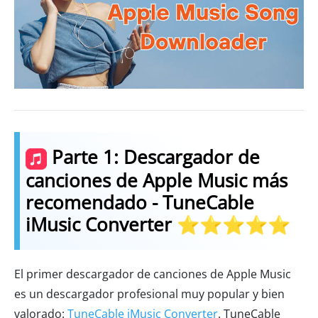
Parte 1: Descargador de
canciones de Apple Music más
recomendado - TuneCable
iMusic Converter ⭐⭐⭐⭐⭐
El primer descargador de canciones de Apple Music
es un descargador profesional muy popular y bien
valorado:
TuneCable iMusic Converter
. TuneCable