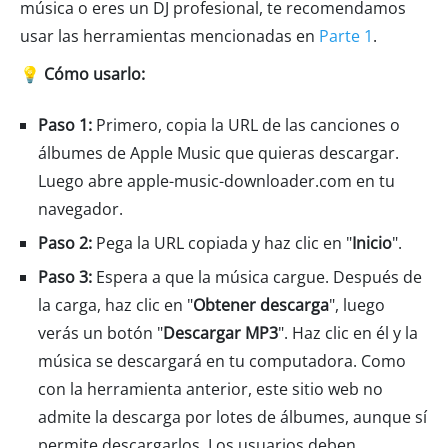
música o eres un DJ profesional, te recomendamos
usar las herramientas mencionadas en
Parte 1
.
💡 Cómo usarlo:
Paso 1:
Primero, copia la URL de las canciones o
álbumes de Apple Music que quieras descargar.
Luego abre apple-music-downloader.com en tu
navegador.
Paso 2:
Pega la URL copiada y haz clic en "
Inicio
".
Paso 3:
Espera a que la música cargue. Después de
la carga, haz clic en "
Obtener descarga
", luego
verás un botón "
Descargar MP3
". Haz clic en él y la
música se descargará en tu computadora. Como
con la herramienta anterior, este sitio web no
admite la descarga por lotes de álbumes, aunque sí
permite descargarlos. Los usuarios deben